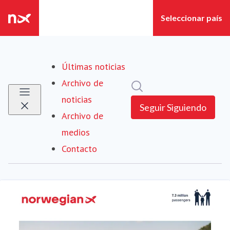
Últimas noticias
Archivo de
Búsqueda en sala de pre
noticias
Seguir
Siguiendo
Archivo de
medios
Contacto