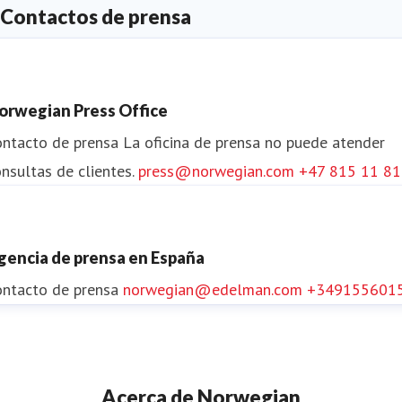
Contactos de prensa
orwegian Press Office
ontacto de prensa
La oficina de prensa no puede atender
nsultas de clientes.
press@norwegian.com
+47 815 11 8
gencia de prensa en España
ontacto de prensa
norwegian@edelman.com
+349155601
Acerca de Norwegian