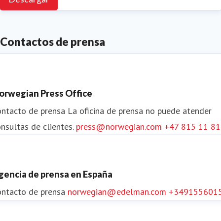
Contactos de prensa
orwegian Press Office
ontacto de prensa
La oficina de prensa no puede atender
nsultas de clientes.
press@norwegian.com
+47 815 11 8
gencia de prensa en España
ontacto de prensa
norwegian@edelman.com
+349155601