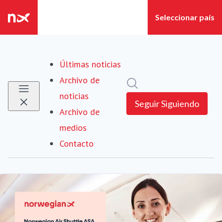
Últimas noticias
Archivo de
Búsqueda en sala de pre
noticias
Seguir
Siguiendo
Archivo de
medios
Contacto