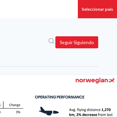
Búsqueda en sala de prensa
Seguir
Siguiendo