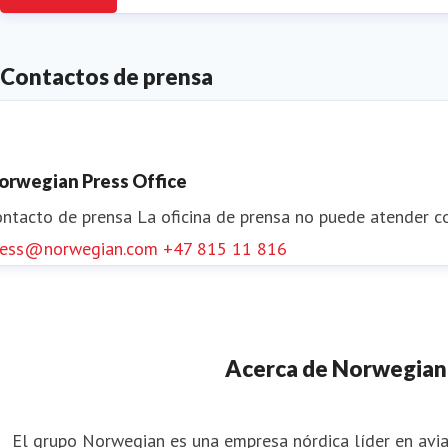
Contactos de prensa
orwegian Press Office
ontacto de prensa
La oficina de prensa no puede atender co
ress@norwegian.com
+47 815 11 816
Acerca de Norwegian
El grupo Norwegian es una empresa nórdica líder en avia