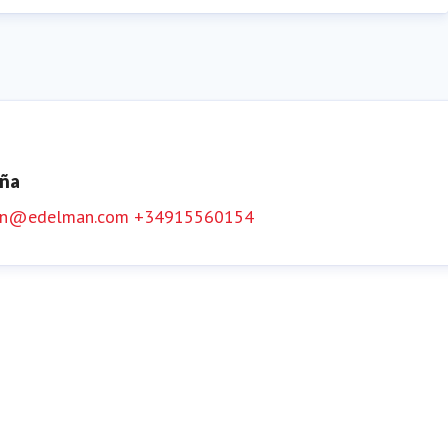
aña
an@edelman.com
+34915560154