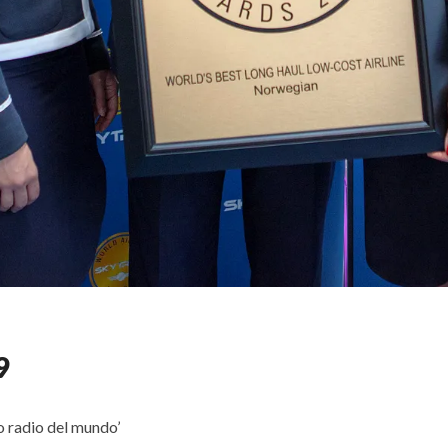
9
 radio del mundo’