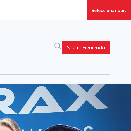
Búsqueda en sala de prensa
Seguir
Siguiendo