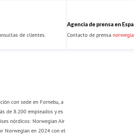
Agencia de prensa en Esp
nsultas de clientes.
Contacto de prensa
norwegi
ción con sede en Fornebu, a
más de 8.200 empleados y es
aíses nórdicos: Norwegian Air
por Norwegian en 2024 con el