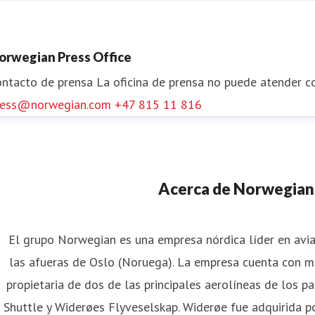
orwegian Press Office
ontacto de prensa
La oficina de prensa no puede atender co
ress@norwegian.com
+47 815 11 816
Acerca de Norwegian
El grupo Norwegian es una empresa nórdica líder en avia
las afueras de Oslo (Noruega). La empresa cuenta con 
propietaria de dos de las principales aerolíneas de los p
Shuttle y Widerøes Flyveselskap. Widerøe fue adquirida 