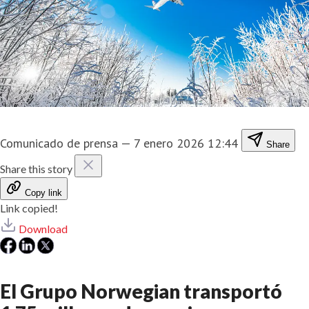
Comunicado de prensa
—
7 enero 2026 12:44
Share
Share this story
Copy link
Link copied!
Download
El Grupo Norwegian transportó