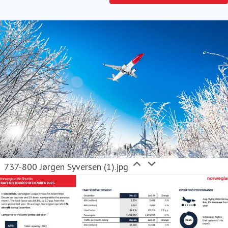
737-800 Jørgen Syversen (1).jpg