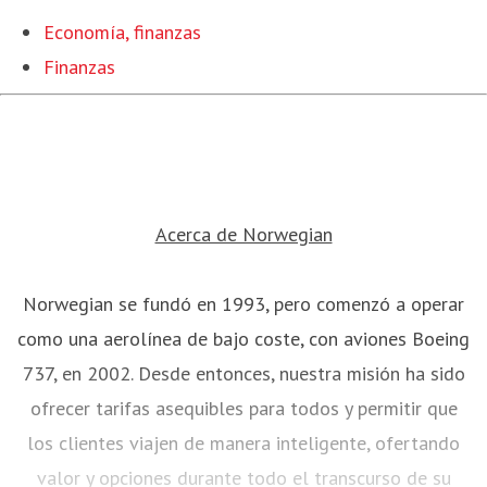
Economía, finanzas
Finanzas
Acerca de Norwegian
Norwegian se fundó en 1993, pero comenzó a operar
como una aerolínea de bajo coste, con aviones Boeing
737, en 2002. Desde entonces, nuestra misión ha sido
ofrecer tarifas asequibles para todos y permitir que
los clientes viajen de manera inteligente, ofertando
valor y opciones durante todo el transcurso de su