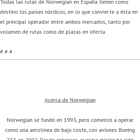
Todas las rutas de Norwegian en España tienen como
destino los países nórdicos, en lo que convierte a ésta en
el principal operador entre ambos mercados, tanto por
volumen de rutas como de plazas en oferta.
# # #
Acerca de Norwegian
Norwegian se fundó en 1993, pero comenzó a operar
como una aerolínea de bajo coste, con aviones Boeing
737, en 2002. Desde entonces, nuestra misión ha sido