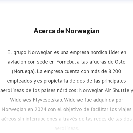
Acerca de Norwegian
El grupo Norwegian es una empresa nórdica líder en
aviación con sede en Fornebu, a las afueras de Oslo
(Noruega). La empresa cuenta con más de 8.200
empleados y es propietaria de dos de las principales
aerolíneas de los países nórdicos: Norwegian Air Shuttle y
Widerøes Flyveselskap. Widerøe fue adquirida por
Norwegian en 2024 con el objetivo de facilitar los viajes
aéreos sin interrupciones a través de las redes de las dos
aerolíneas.