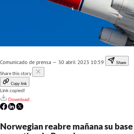
Comunicado de prensa
—
30 abril 2023 10:59
Share
Share this story
Copy link
Link copied!
Download
Norwegian reabre mañana su base