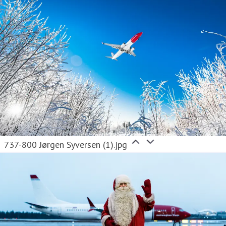
737-800 Jørgen Syversen (1).jpg