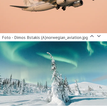
Foto - Dimos Bstakis (A)norwegian_aviation.jpg