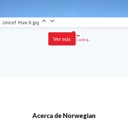
Unicef Max-8.jpg
Ver más
Loading...
Acerca de Norwegian