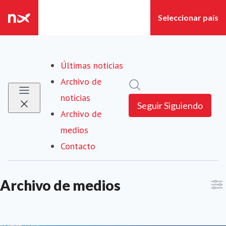
Últimas noticias
Archivo de
Búsqueda en sala de pre
noticias
Seguir
Siguiendo
Archivo de
medios
(current)
Contacto
Archivo de medios