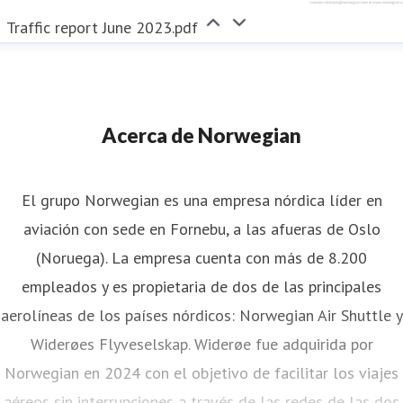
Traffic report June 2023.pdf
Acerca de Norwegian
El grupo Norwegian es una empresa nórdica líder en
aviación con sede en Fornebu, a las afueras de Oslo
(Noruega). La empresa cuenta con más de 8.200
empleados y es propietaria de dos de las principales
aerolíneas de los países nórdicos: Norwegian Air Shuttle y
Widerøes Flyveselskap. Widerøe fue adquirida por
Norwegian en 2024 con el objetivo de facilitar los viajes
aéreos sin interrupciones a través de las redes de las dos