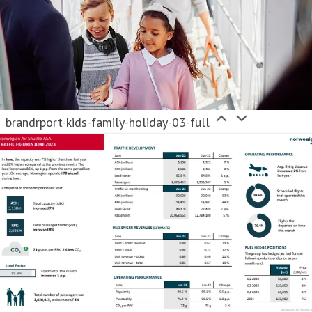
brandrport-kids-family-holiday-03-full