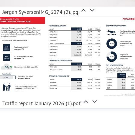
Jørgen SyversenIMG_6074 (2).jpg
Traffic report January 2026 (1).pdf