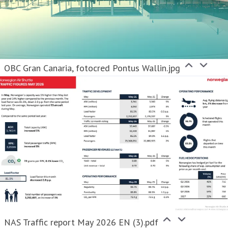
OBC Gran Canaria, fotocred Pontus Wallin.jpg
NAS Traffic report May 2026 EN (3).pdf