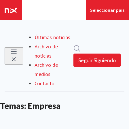
Últimas noticias
Archivo de
Búsqueda en sala de pre
noticias
Seguir
Siguiendo
Archivo de
medios
Contacto
Temas: Empresa