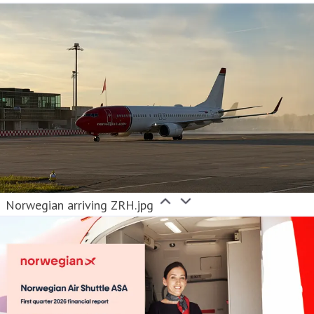
Norwegian arriving ZRH.jpg