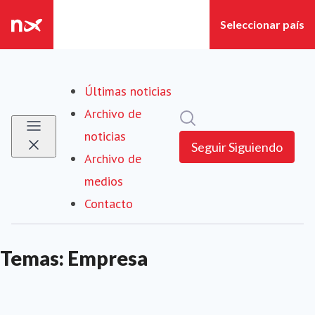
Últimas noticias
Archivo de
Búsqueda en sala de pre
noticias
Seguir
Siguiendo
Archivo de
medios
Contacto
Temas: Empresa