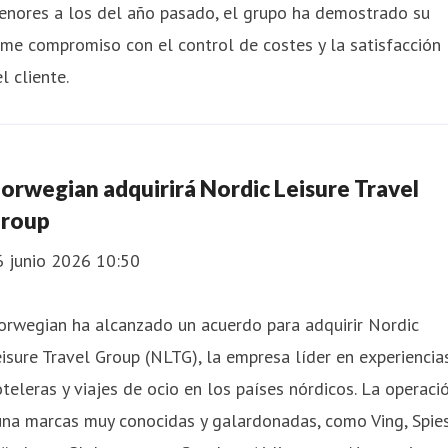
enores a los del año pasado, el grupo ha demostrado su
rme compromiso con el control de costes y la satisfacción
l cliente.
orwegian adquirirá Nordic Leisure Travel
roup
6 junio 2026 10:50
orwegian ha alcanzado un acuerdo para adquirir Nordic
isure Travel Group (NLTG), la empresa líder en experiencia
teleras y viajes de ocio en los países nórdicos. La operaci
na marcas muy conocidas y galardonadas, como Ving, Spies