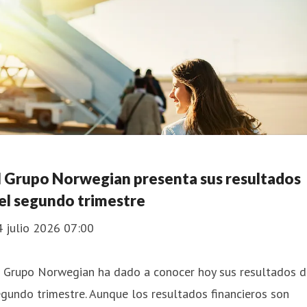
l Grupo Norwegian presenta sus resultados
el segundo trimestre
4 julio 2026 07:00
l Grupo Norwegian ha dado a conocer hoy sus resultados d
gundo trimestre. Aunque los resultados financieros son