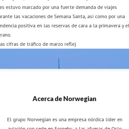
es estuvo marcado por una fuerte demanda de viajes
urante las vacaciones de Semana Santa, así como por una
ndencia positiva en las reservas de cara a la primavera y e
rano.
as cifras de tráfico de marzo reflej
Acerca de Norwegian
El grupo Norwegian es una empresa nórdica líder en
aviación con sede en Fornebu, a las afueras de Oslo