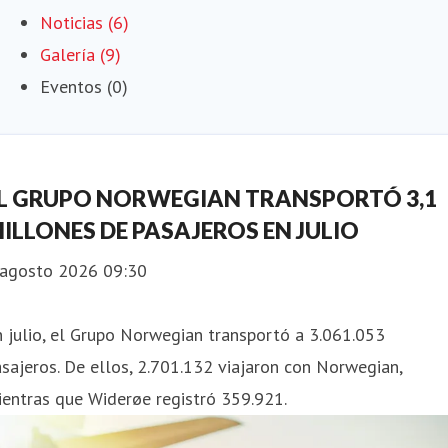
Noticias (6)
Galería (9)
Eventos (0)
L GRUPO NORWEGIAN TRANSPORTÓ 3,1
ILLONES DE PASAJEROS EN JULIO
 agosto 2026 09:30
 julio, el Grupo Norwegian transportó a 3.061.053
sajeros. De ellos, 2.701.132 viajaron con Norwegian,
entras que Widerøe registró 359.921.