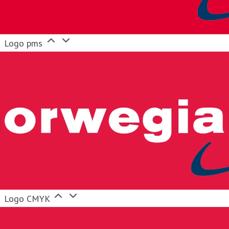
Logo pms
Logo CMYK