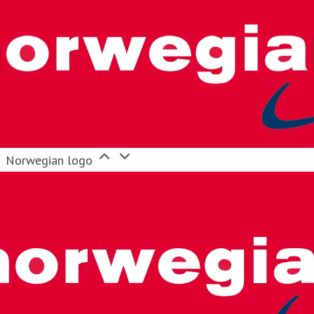
Norwegian logo