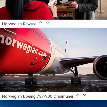
Norwegian Reward
Norwegian Boeing 787-900 Dreamliner