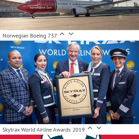
Norwegian Boeing 737
Skytrax World Airline Awards 2019