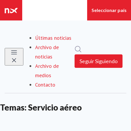
Últimas noticias
Archivo de
Búsqueda en sala de pre
noticias
Seguir
Siguiendo
Archivo de
medios
Contacto
Temas: Servicio aéreo