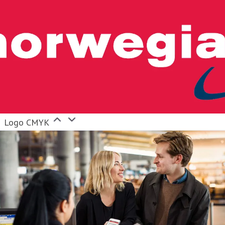
Logo CMYK