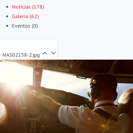
Noticias (178)
Galería (62)
Eventos (0)
NAS02158-2.jpg