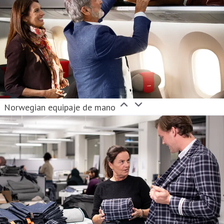
Norwegian equipaje de mano