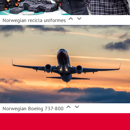
Norwegian recicla uniformes
Norwegian Boeing 737-800